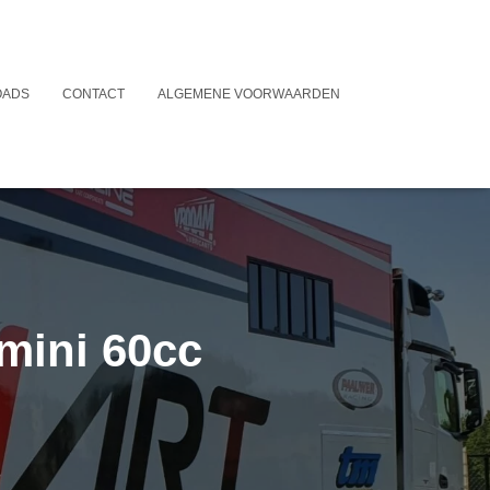
OADS
CONTACT
ALGEMENE VOORWAARDEN
mini 60cc
3