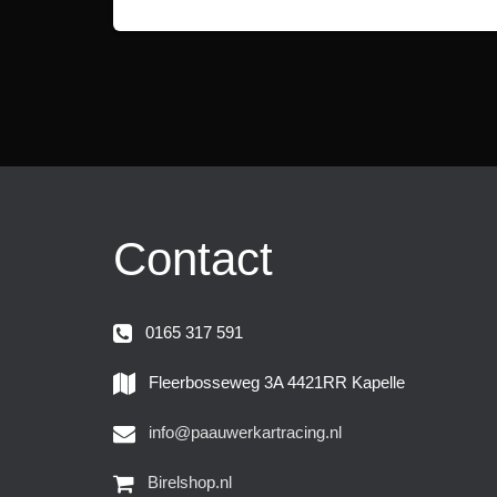
Contact
0165 317 591
Fleerbosseweg 3A 4421RR Kapelle
info@paauwerkartracing.nl
Birelshop.nl