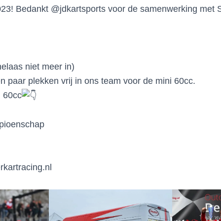
023! Bedankt @jdkartsports voor de samenwerking met S
elaas niet meer in)
paar plekken vrij in ons team voor de mini 60cc.
i 60cc
pioenschap
artracing.nl