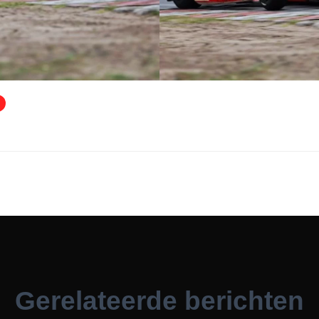
Gerelateerde berichten