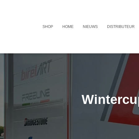
SHOP
HOME
NIEUWS
DISTRIBUTEUR
Wintercu