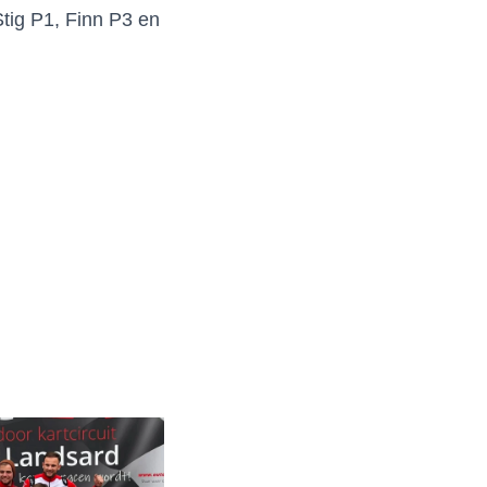
tig P1, Finn P3 en