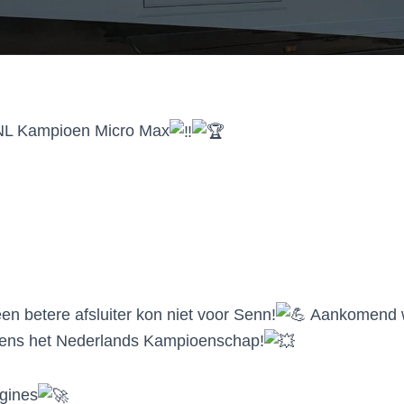
L Kampioen Micro Max
n betere afsluiter kon niet voor Senn!
Aankomend w
ijdens het Nederlands Kampioenschap!
gines