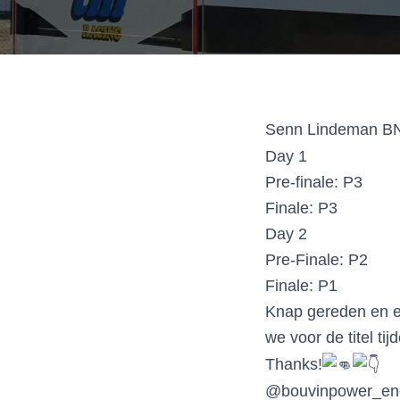
Senn Lindeman BN
Day 1
Pre-finale: P3
Finale: P3
Day
2
Pre-Finale: P2
Finale: P1
Knap gereden en ee
we voor de titel t
Thanks!
@bouvinpower_en