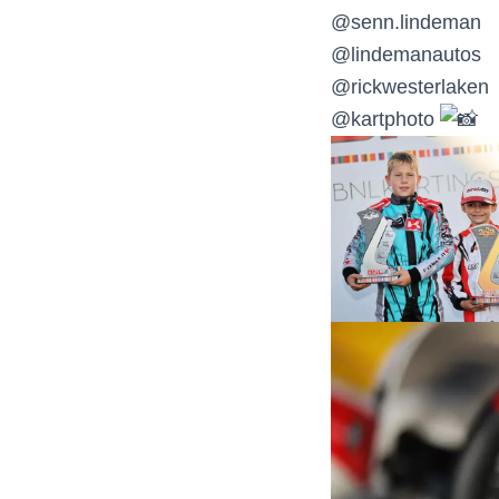
@senn.lindeman
@lindemanautos
@rickwesterlaken
@kartphoto