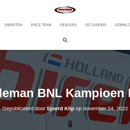
DIENSTEN
RACE TEAM
DEALERS
OCCASIONS
DOWNL
deman BNL Kampioen 
Gepubliceerd door
Sjoerd Klip
op
november 24, 2022