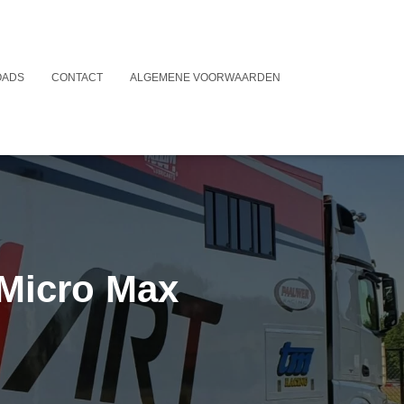
OADS
CONTACT
ALGEMENE VOORWAARDEN
Micro Max