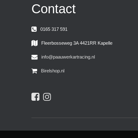
Contact
0165 317 591
Fleerbosseweg 3A 4421RR Kapelle
info@paauwerkartracing.nl
Birelshop.nl