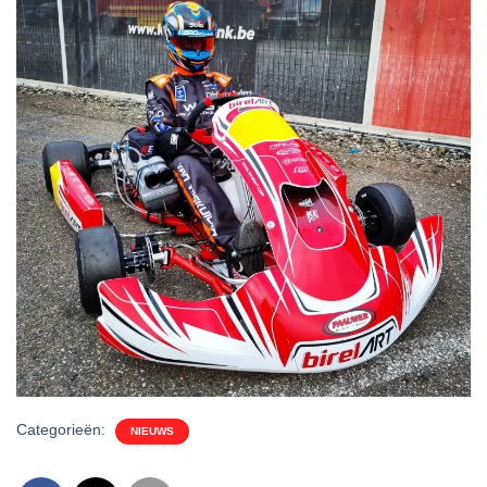
Categorieën:
NIEUWS