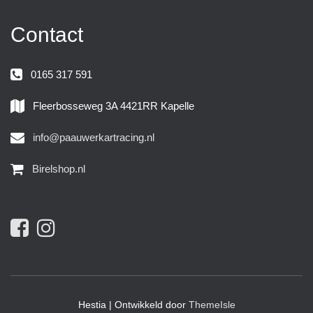
Contact
0165 317 591
Fleerbosseweg 3A 4421RR Kapelle
info@paauwerkartracing.nl
Birelshop.nl
Hestia | Ontwikkeld door
ThemeIsle