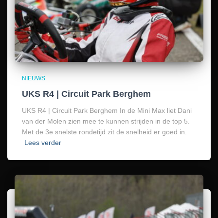
NIEUWS
UKS R4 | Circuit Park Berghem
UKS R4 | Circuit Park Berghem In de Mini Max liet Dani
van der Molen zien mee te kunnen strijden in de top 5.
Met de 3e snelste rondetijd zit de snelheid er goed in.
Lees verder