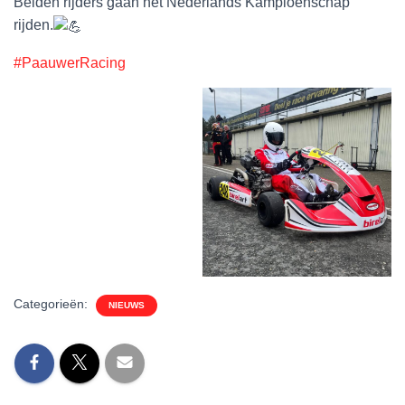
Beiden rijders gaan het Nederlands Kampioenschap
rijden.
#PaauwerRacing
Categorieën:
NIEUWS