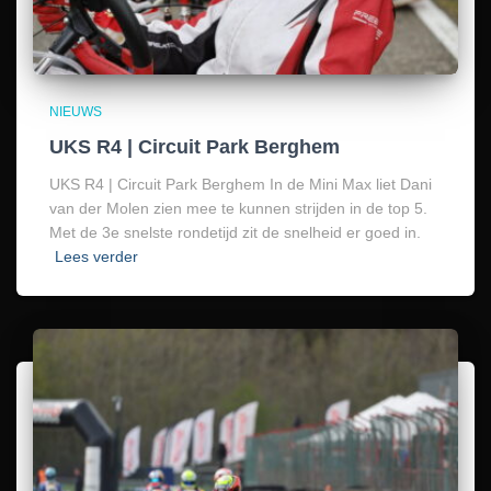
NIEUWS
UKS R4 | Circuit Park Berghem
UKS R4 | Circuit Park Berghem In de Mini Max liet Dani
van der Molen zien mee te kunnen strijden in de top 5.
Met de 3e snelste rondetijd zit de snelheid er goed in.
Lees verder