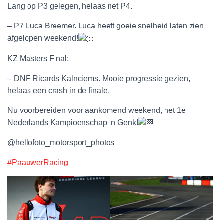
Lang op P3 gelegen, helaas net P4.
– P7 Luca Breemer. Luca heeft goeie snelheid laten zien
afgelopen weekend!
KZ Masters Final:
– DNF Ricards Kalnciems. Mooie progressie gezien,
helaas een crash in de finale.
Nu voorbereiden voor aankomend weekend, het 1e
Nederlands Kampioenschap in Genk!
@hellofoto_motorsport_photos
#PaauwerRacing