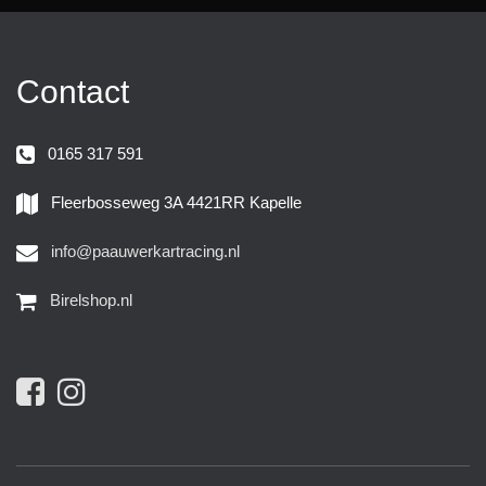
Contact
0165 317 591
Fleerbosseweg 3A 4421RR Kapelle
info@paauwerkartracing.nl
Birelshop.nl