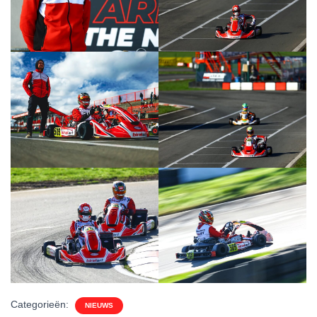
Categorieën:
NIEUWS