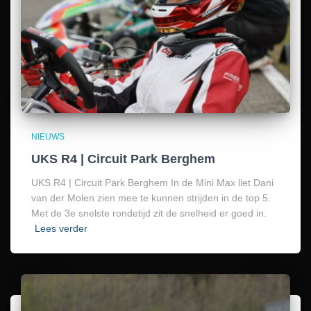
NIEUWS
UKS R4 | Circuit Park Berghem
UKS R4 | Circuit Park Berghem In de Mini Max liet Dani
van der Molen zien mee te kunnen strijden in de top 5.
Met de 3e snelste rondetijd zit de snelheid er goed in.
Lees verder