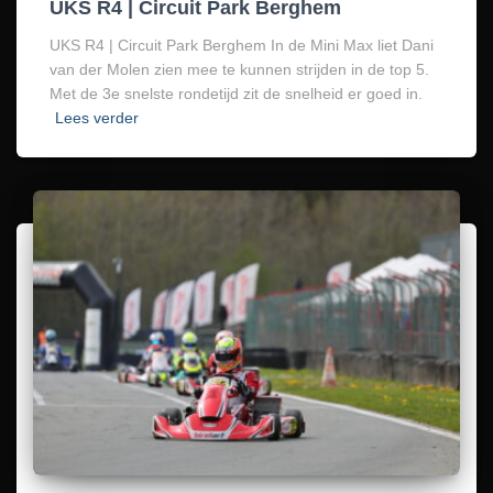
UKS R4 | Circuit Park Berghem
UKS R4 | Circuit Park Berghem In de Mini Max liet Dani
van der Molen zien mee te kunnen strijden in de top 5.
Met de 3e snelste rondetijd zit de snelheid er goed in.
Lees verder