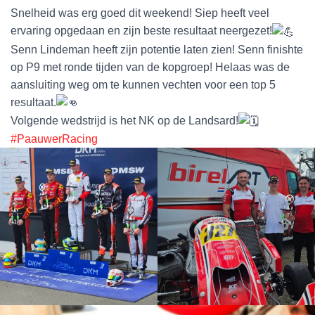
Snelheid was erg goed dit weekend! Siep heeft veel
ervaring opgedaan en zijn beste resultaat neergezet!
Senn Lindeman heeft zijn potentie laten zien! Senn finishte
op P9 met ronde tijden van de kopgroep! Helaas was de
aansluiting weg om te kunnen vechten voor een top 5
resultaat.
Volgende wedstrijd is het NK op de Landsard!
#PaauwerRacing