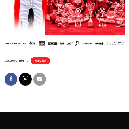
Categorieën:
NIEUWS