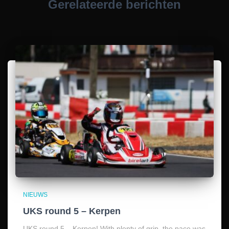
Gerelateerde berichten
NIEUWS
UKS round 5 – Kerpen
UKS round 5 – Kerpen! With plenty of grip, the pace was