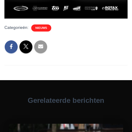
Categorieën:
NIEUWS
Gerelateerde berichten