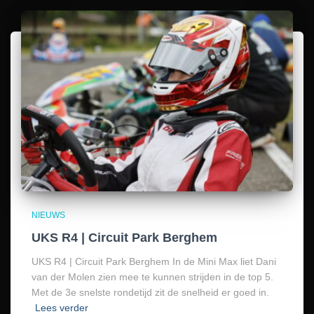
NIEUWS
UKS R4 | Circuit Park Berghem
UKS R4 | Circuit Park Berghem In de Mini Max liet Dani
van der Molen zien mee te kunnen strijden in de top 5.
Met de 3e snelste rondetijd zit de snelheid er goed in.
Lees verder