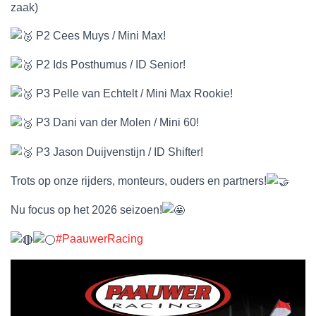
zaak)
P2 Cees Muys / Mini Max!
P2 Ids Posthumus / ID Senior!
P3 Pelle van Echtelt / Mini Max Rookie!
P3 Dani van der Molen / Mini 60!
P3 Jason Duijvenstijn / ID Shifter!
Trots op onze rijders, monteurs, ouders en partners!
Nu focus op het 2026 seizoen!
#PaauwerRacing