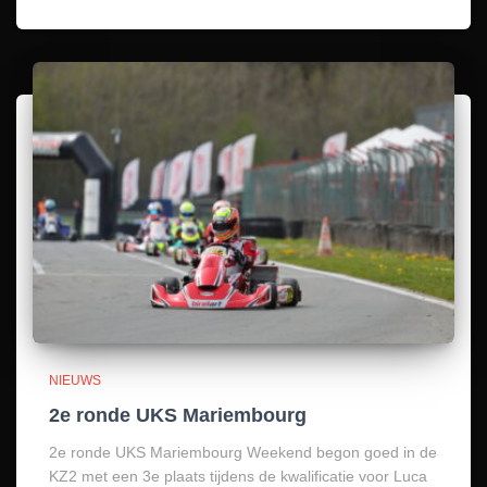
NIEUWS
2e ronde UKS Mariembourg
2e ronde UKS Mariembourg Weekend begon goed in de
KZ2 met een 3e plaats tijdens de kwalificatie voor Luca